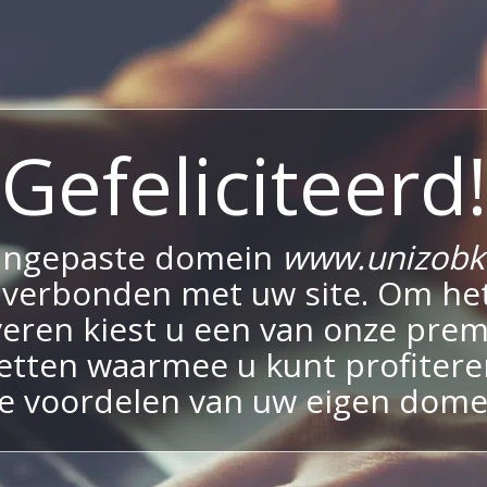
Gefeliciteerd!
angepaste domein
www.unizobk
 verbonden met uw site. Om het
veren kiest u een van onze pre
etten waarmee u kunt profitere
le voordelen van uw eigen dome